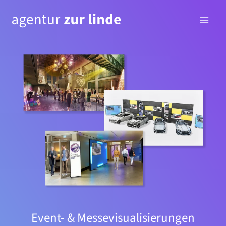
Zum
Inhalt
springen
Event- & Messevisualisierungen